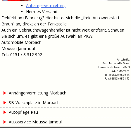
Anhängervermietung
Hermes Versand
Dekfekt am Fahrzeug? Hier bietet sich die „freie Autowerkstatt
Braun“ an, direkt an der Tankstelle.
Auch ein Gebrauchtwagenhändler ist nicht weit entfernt. Schauen
Sie sich um, es gibt eine große Auswahl an PKW:
Automobile Morbach
Moussu Jammoul
Tel.: 0151 / 8 312 992
Anschrift:
Esso Tankstelle Marx
Hunsrückhöhenstraße 3
54497 Morbach
Tel.: 06533 / 95 90 74
Fax: 06503 / 95 91 70
Anhängervermietung Morbach
SB-Waschplatz in Morbach
Autopflege Rau
Autoservice Moussa Jamoul